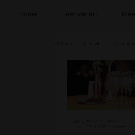
Home
Leer van mij
Mee
All Posts
Lifestyle
Tips & Tric
Creative Brain Community
Be
Nicole Den Harder
19 mei 2022
3 minuten om 