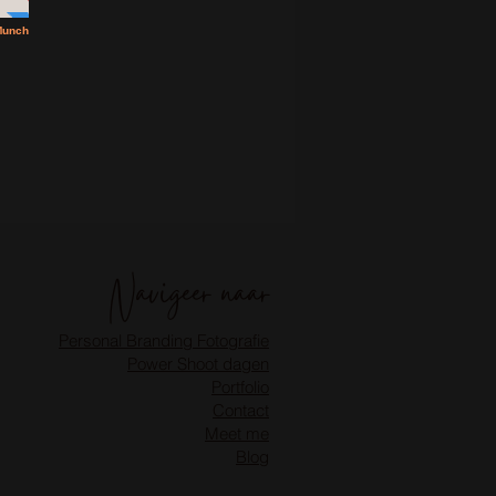
Navigeer naar
Personal Branding Fotografie
Power Shoot dagen
Portfolio
Contact
Meet me
Blog