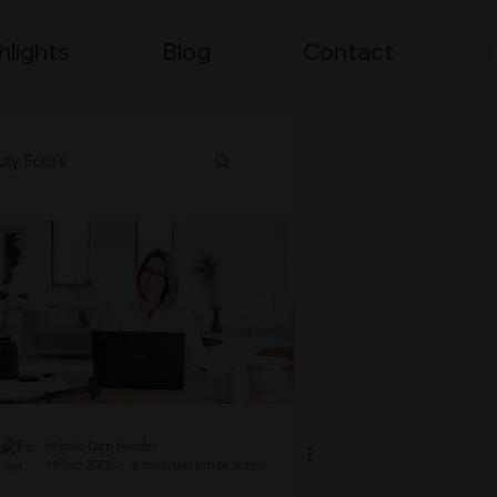
hlights
Blog
Contact
ty Foto's
Nicole Den Harder
18 feb 2022
6 minuten om te lezen