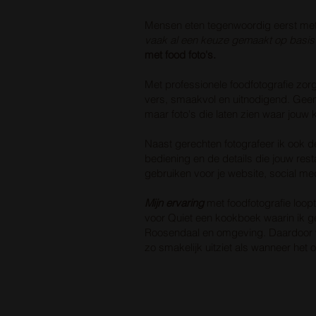
Mensen eten tegenwoordig eerst met
vaak al een keuze gemaakt op basis 
met food foto's.
Met professionele foodfotografie zorg
vers, smaakvol en uitnodigend. Geen
maar foto's die laten zien waar jouw 
Naast gerechten fotografeer ik ook d
bediening en de details die jouw rest
gebruiken voor je website, social me
Mijn ervaring
met foodfotografie loop
voor Quiet een kookboek waarin ik g
Roosendaal en omgeving. Daardoor wee
zo smakelijk uitziet als wanneer het o