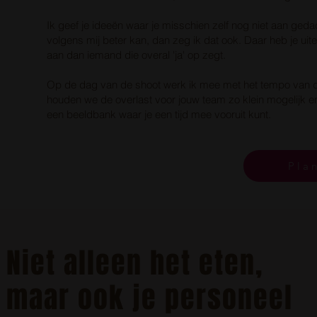
Ik geef je ideeën waar je misschien zelf nog niet aan gedac
volgens mij beter kan, dan zeg ik dat ook. Daar heb je uite
aan dan iemand die overal 'ja' op zegt.
Op de dag van de shoot werk ik mee met het tempo van 
houden we de overlast voor jouw team zo klein mogelijk
een beeldbank waar je een tijd mee vooruit kunt.
Pla
Niet alleen het eten,
maar ook je personeel