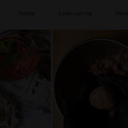
Home
Leer van mij
Mee