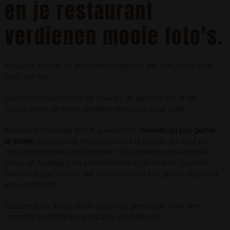
en je restaurant
verdienen mooie foto's.
Natuurlijk komen de gerechten uitgebreid aan bod, maar daar
stopt het niet.
Juist de mensen achter de keuken, de gezelligheid in het
restaurant en de kleine details maken jouw zaak uniek.
Als bedrijfsfotograaf ben ik gewend om
mensen op hun gemak
te stellen
en spontane momenten vast te leggen. De chef die
met aandacht een bord opmaakt. De bediening die een tafel
ontvangt. Collega's die samen lachen in de keuken. Juist die
beelden zorgen ervoor dat mensen alvast een gevoel krijgen bij
jouw restaurant.
Daarom lever ik niet alleen foto's van gerechten, maar een
complete beeldbank die laat zien wie jullie zijn.