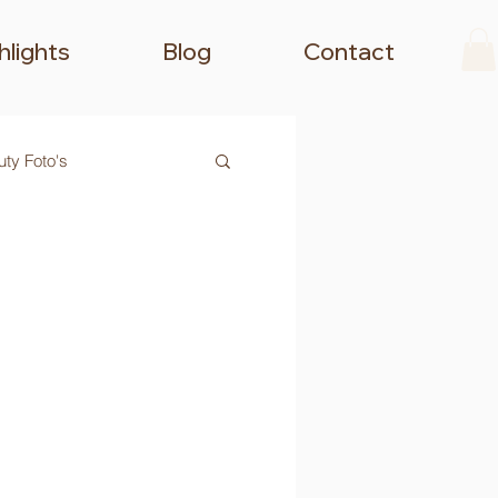
hlights
Blog
Contact
ty Foto's