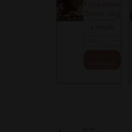
Figuranten
Shoot dag
Prijs
€ 695,00
Snel overzicht
S
Tijden
In
winkelwagen