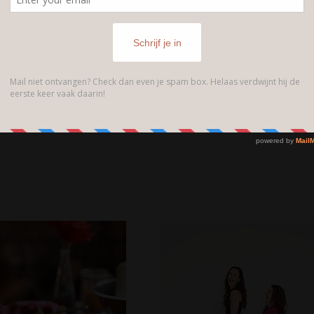
just ask!