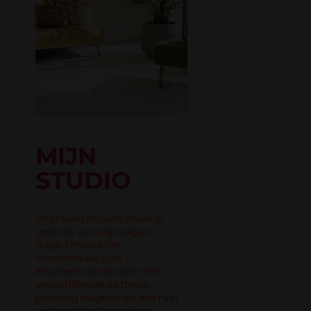
MIJN
STUDIO
Voor veel shoots maak ik
gebruik van mijn eigen
daglichtstudio in
Roosendaal. Een
inspirerende locatie met
verschillende settings,
prachtig daglicht en alle rust
om beelden te creëren.