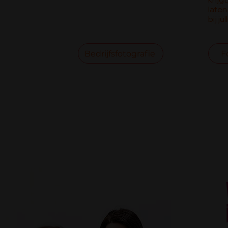
laten
bij j
Bedrijfsfotografie
F