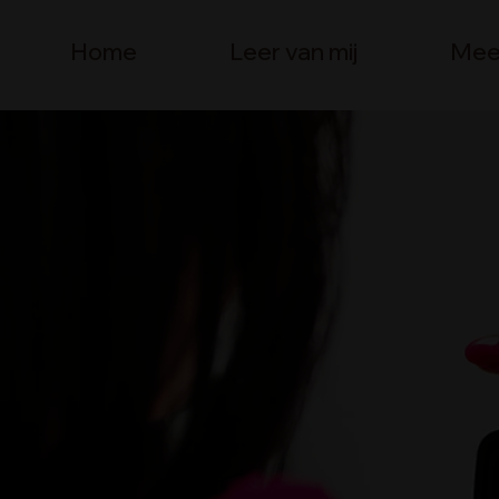
Home
Leer van mij
Mee