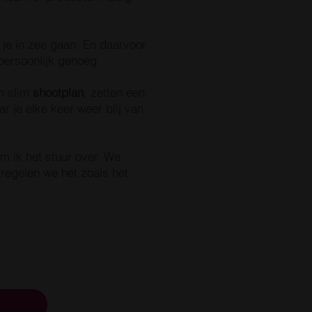
t je in zee gaan. En daarvoor
 persoonlijk genoeg.
n slim
shootplan
, zetten een
 je elke keer weer blij van
 ik het stuur over. We
 regelen we het zoals het