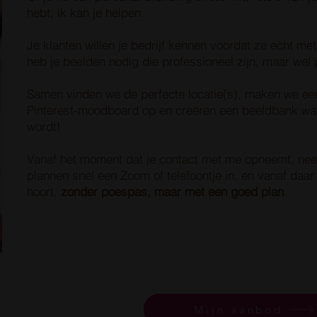
hebt, ik kan je helpen.
Je klanten willen je bedrijf kennen voordat ze echt me
heb je beelden nodig die professioneel zijn, maar wel
Samen vinden we de perfecte locatie(s), maken we ee
Pinterest-moodboard op en creëren een beeldbank waar
wordt!
Vanaf het moment dat je contact met me opneemt, neem
plannen snel een Zoom of telefoontje in, en vanaf daar
hoort,
zonder poespas, maar met een goed plan
.
Mijn aanbod